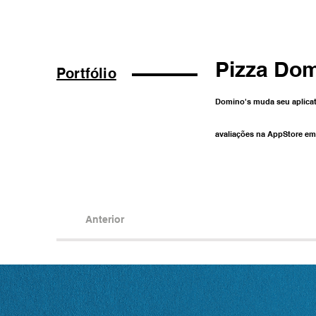
Pizza Dom
Portfólio
Domino's muda seu aplicat
avaliações na AppStore em
Anterior