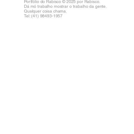
Portfólio do Rabisco © 2025 por Rabisco.
Dá mó trabalho mostrar o trabalho da gente.
Qualquer coisa chama.
Tel: (41) 98493-1957