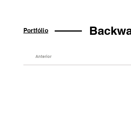
Backwar
Portfólio
Anterior